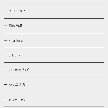
－ イロトリドリ
－ 雪の結晶
－ kira kira
－ シトラス
－ kakera（ｶｹﾗ）
－ シマエナガ
－ snowmelt