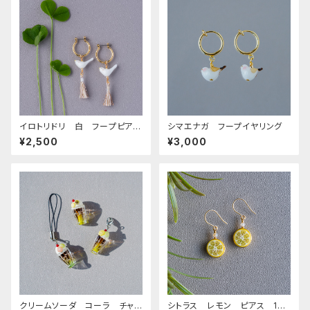
イロトリドリ 白 フープピア
シマエナガ フープイヤリング
ス チタンポスト
¥2,500
¥3,000
クリームソーダ コーラ チャ
シトラス レモン ピアス 14k