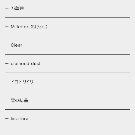
－ 万華鏡
－ Millefiori（ﾐﾙﾌｨｵﾘ）
－ Clear
－ diamond dust
－ イロトリドリ
－ 雪の結晶
－ kira kira