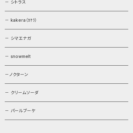
－ シトラス
－ kakera（ｶｹﾗ）
－ シマエナガ
－ snowmelt
－ノクターン
－ クリームソーダ
－ パールブーケ