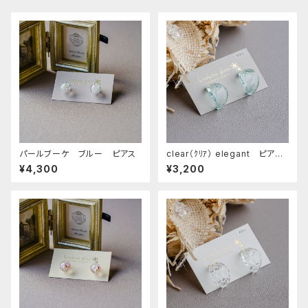
パールブーケ ブルー ピアス
clear（ｸﾘｱ） elegant ピア
ス チタンポスト
¥4,300
¥3,200