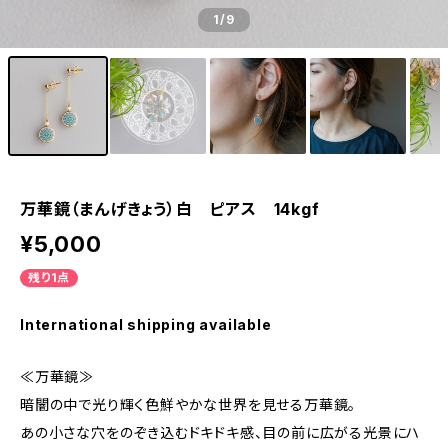
1
/9
万華鏡（まんげきょう）白 ピアス 14kgf
¥5,000
残り1点
International shipping available
≪万華鏡≫
暗闇の中で光り輝く色鮮やかな世界を見せる万華鏡。
あの小さな穴をのぞき込むドキドキ感、目の前に広がる光景にハ