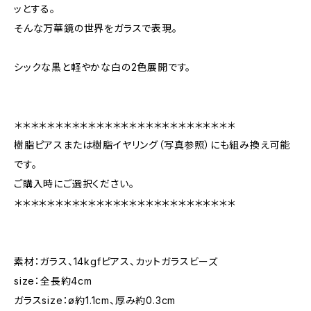
ッとする。
そんな万華鏡の世界をガラスで表現。
シックな黒と軽やかな白の2色展開です。
＊＊＊＊＊＊＊＊＊＊＊＊＊＊＊＊＊＊＊＊＊＊＊＊＊＊＊
樹脂ピアスまたは樹脂イヤリング（写真参照）にも組み換え可能
です。
ご購入時にご選択ください。
＊＊＊＊＊＊＊＊＊＊＊＊＊＊＊＊＊＊＊＊＊＊＊＊＊＊＊
素材：ガラス、14kgfピアス、カットガラスビーズ
size：全長約4cm
ガラスsize：ø約1.1cm、厚み約0.3cm