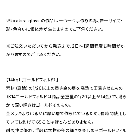
※kirakira glass.の作品は一つ一つ手作りの為、若干サイズ・
形・色合いに個体差が生じますのでご了承ください。
※ご注文いただいてから発送まで、2日～1週間程度お時間がか
かりますのでご了承ください。
【14kgf（ゴールドフィルド）】
素材（真鍮）の1/20以上の重さ金の層を高熱で圧着させたもの
（K14ゴールドフィルドは商品全重量の1/20以上が14金）で、滑ら
かで深い輝きはゴールドそのもの。
金メッキよりはるかに厚い層で作られているため、長時間使用し
ていても剥げてくることはほとんどありません。
耐久性に優れ、手軽に本物の金の輝きを楽しめるゴールドフィル