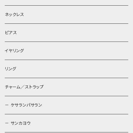
ネックレス
ピアス
イヤリング
リング
チャーム／ストラップ
－ ケサランパサラン
－ サンカヨウ