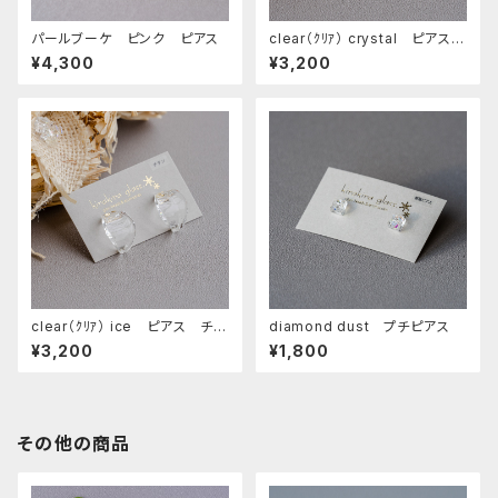
パールブーケ ピンク ピアス
clear（ｸﾘｱ） crystal ピアス
チタンポスト
¥4,300
¥3,200
clear（ｸﾘｱ） ice ピアス チタ
diamond dust プチピアス
ンポスト
¥3,200
¥1,800
その他の商品