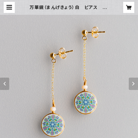
万華鏡（まんげきょう）白 ピアス 14
kgf | kirakira glass.