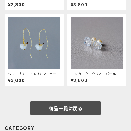
ーム・ストラップ
gf
¥2,800
¥3,800
シマエナガ アメリカンチェーン
サンカヨウ クリア パールキャ
ピアス
ッチピアス チタン
¥3,000
¥3,800
商品一覧に戻る
CATEGORY