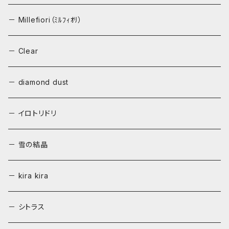
－ Millefiori（ﾐﾙﾌｨｵﾘ）
－ Clear
－ diamond dust
－ イロトリドリ
－ 雪の結晶
－ kira kira
－ シトラス