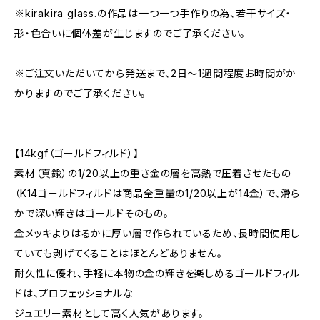
※kirakira glass.の作品は一つ一つ手作りの為、若干サイズ・
形・色合いに個体差が生じますのでご了承ください。
※ご注文いただいてから発送まで、2日～1週間程度お時間がか
かりますのでご了承ください。
【14kgf（ゴールドフィルド）】
素材（真鍮）の1/20以上の重さ金の層を高熱で圧着させたもの
（K14ゴールドフィルドは商品全重量の1/20以上が14金）で、滑ら
かで深い輝きはゴールドそのもの。
金メッキよりはるかに厚い層で作られているため、長時間使用し
ていても剥げてくることはほとんどありません。
耐久性に優れ、手軽に本物の金の輝きを楽しめるゴールドフィル
ドは、プロフェッショナルな
ジュエリー素材として高く人気があります。