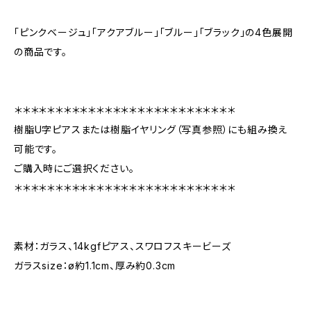
「ピンクベージュ」「アクアブルー」「ブルー」「ブラック」の4色展開
の商品です。
＊＊＊＊＊＊＊＊＊＊＊＊＊＊＊＊＊＊＊＊＊＊＊＊＊＊＊
樹脂U字ピアスまたは樹脂イヤリング（写真参照）にも組み換え
可能です。
ご購入時にご選択ください。
＊＊＊＊＊＊＊＊＊＊＊＊＊＊＊＊＊＊＊＊＊＊＊＊＊＊＊
素材：ガラス、14kgfピアス、スワロフスキービーズ
ガラスsize：ø約1.1cm、厚み約0.3cm