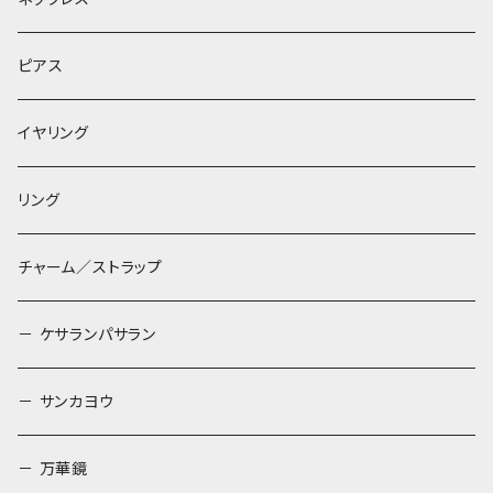
ピアス
イヤリング
リング
チャーム／ストラップ
－ ケサランパサラン
－ サンカヨウ
－ 万華鏡