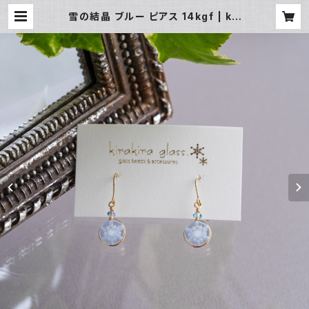
雪の結晶 ブルー ピアス 14kgf | kir
akira glass.