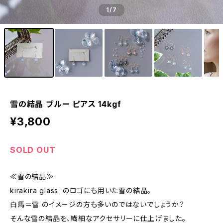
1
/7
雪の結晶 ブルー ピアス 14kgf
¥3,800
SOLD OUT
≪雪の結晶≫
kirakira glass. のロゴにも用いた雪の結晶。
白馬＝雪 のイメージの方も多いのではないでしょうか？
そんな雪の結晶を、繊細なアクセサリーに仕上げました。