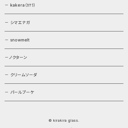
－ kakera（ｶｹﾗ）
－ シマエナガ
－ snowmelt
－ノクターン
－ クリームソーダ
－ パールブーケ
© kirakira glass.