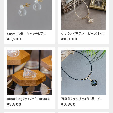
snowmelt キャッチピアス
ケサランパサラン ビーズネック
レス 14kgf
¥3,200
¥10,000
clear ring（ｸﾘｱﾘﾝｸﾞ） crystal
万華鏡（まんげきょう）黒 ビー
ズネックレス 14kgf
¥3,800
¥6,800